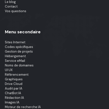
Le blog
Contact
Vos questions
Menu secondaire
Sites Internet
Codes spécifiques
Gestion de projets
Hébergement
Service eMail
Noms de domaines
UI UX
Référencement
Graphiques
Drive Cloud
Audit par IA
ChatBot IA
Rédaction IA
Images IA
Moteur de recherche IA