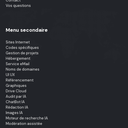
Contact
Vos questions
Menu secondaire
Sites Internet
Codes spécifiques
Gestion de projets
Hébergement
Service eMail
Noms de domaines
UI UX
Référencement
Graphiques
Drive Cloud
Audit par IA
ChatBot IA
Rédaction IA
Images IA
Moteur de recherche IA
Modération assistée