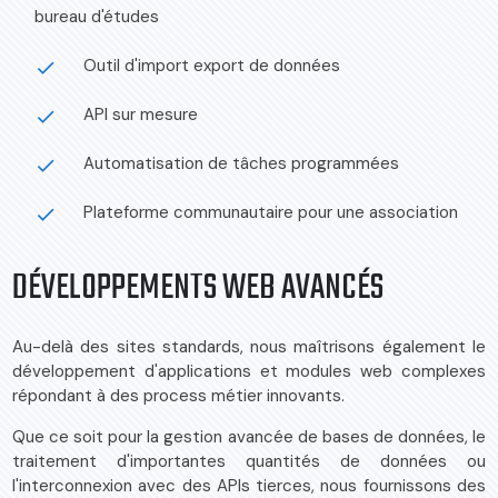
bureau d'études
Outil d'import export de données
done
API sur mesure
done
Automatisation de tâches programmées
done
Plateforme communautaire pour une association
done
DÉVELOPPEMENTS WEB AVANCÉS
Au-delà des sites standards, nous maîtrisons également le
développement d'applications et modules web complexes
répondant à des process métier innovants.
Que ce soit pour la gestion avancée de bases de données, le
traitement d'importantes quantités de données ou
l'interconnexion avec des APIs tierces, nous fournissons des