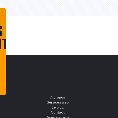
S
NT
CONTACTEZ-
NOUS
A propos
Services web
Le blog
Contact
Devis en Ligne