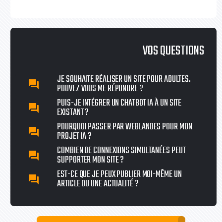
VOS QUESTIONS
JE SOUHAITE RÉALISER UN SITE POUR ADULTES.
question_answer
POUVEZ VOUS ME RÉPONDRE ?
PUIS-JE INTÉGRER UN CHATBOT IA À UN SITE
question_answer
EXISTANT ?
POURQUOI PASSER PAR WEBLANDES POUR MON
question_answer
PROJET IA ?
COMBIEN DE CONNEXIONS SIMULTANÉES PEUT
question_answer
SUPPORTER MON SITE ?
EST-CE QUE JE PEUX PUBLIER MOI-MÊME UN
question_answer
ARTICLE OU UNE ACTUALITÉ ?