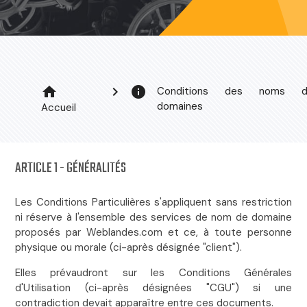
home
chevron_right
info
Conditions des noms d
domaines
Accueil
ARTICLE 1 - GÉNÉRALITÉS
Les Conditions Particulières s'appliquent sans restriction
ni réserve à l'ensemble des services de nom de domaine
proposés par Weblandes.com et ce, à toute personne
physique ou morale (ci-après désignée "client").
Elles prévaudront sur les Conditions Générales
d'Utilisation (ci-après désignées "CGU") si une
contradiction devait apparaître entre ces documents.