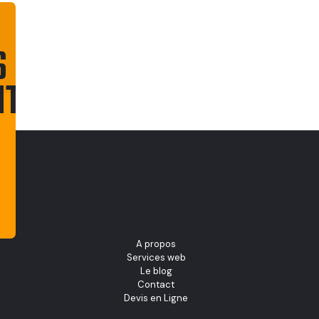
S
NT
CONTACTEZ-
NOUS
A propos
Services web
Le blog
Contact
Devis en Ligne