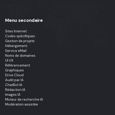
Menu secondaire
Sites Internet
Codes spécifiques
Gestion de projets
Hébergement
Service eMail
Noms de domaines
UI UX
Référencement
Graphiques
Drive Cloud
Audit par IA
ChatBot IA
Rédaction IA
Images IA
Moteur de recherche IA
Modération assistée