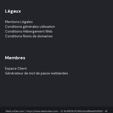
Légaux
Mentions Légales
Conditions générales utilisation
Conditions Hébergement Web
Conditions Noms de domaines
Membres
Espace Client
Générateur de mot de passe weblandes
WebLanDes.com / https://www.weblandes.com - ID
9c91508cf1290c0acb56ebd1c65b3
- ©