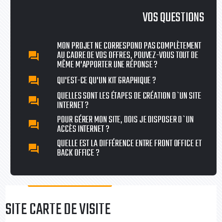
VOS QUESTIONS
MON PROJET NE CORRESPOND PAS COMPLÈTEMENT
AU CADRE DE VOS OFFRES, POUVEZ-VOUS TOUT DE
question_answer
MÊME M'APPORTER UNE RÉPONSE ?
QU'EST-CE QU'UN KIT GRAPHIQUE ?
question_answer
QUELLES SONT LES ÉTAPES DE CRÉATION D`UN SITE
question_answer
INTERNET ?
POUR GÉRER MON SITE, DOIS JE DISPOSER D`UN
question_answer
ACCÈS INTERNET ?
QUELLE EST LA DIFFÉRENCE ENTRE FRONT OFFICE ET
question_answer
BACK OFFICE ?
SITE CARTE DE VISITE