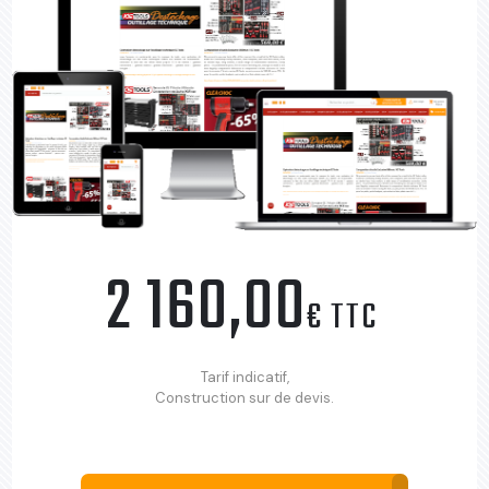
2 160,00
€ TTC
Tarif indicatif,
Construction sur de devis.