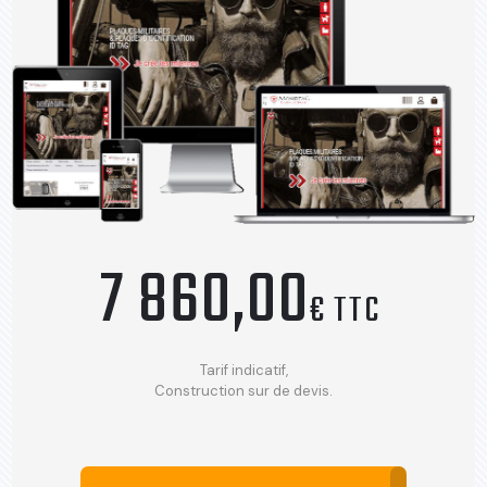
7 860,00
€ TTC
Tarif indicatif,
Construction sur de devis.