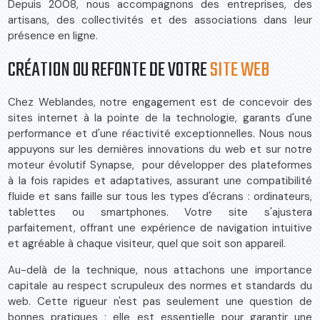
Depuis 2008, nous accompagnons des entreprises, des
artisans, des collectivités et des associations dans leur
présence en ligne.
CRÉATION OU REFONTE DE VOTRE
SITE WEB
Chez Weblandes, notre engagement est de concevoir des
sites internet à la pointe de la technologie, garants d'une
performance et d'une réactivité exceptionnelles. Nous nous
appuyons sur les dernières innovations du web et sur notre
moteur évolutif Synapse, pour développer des plateformes
à la fois rapides et adaptatives, assurant une compatibilité
fluide et sans faille sur tous les types d'écrans : ordinateurs,
tablettes ou smartphones. Votre site s'ajustera
parfaitement, offrant une expérience de navigation intuitive
et agréable à chaque visiteur, quel que soit son appareil.
Au-delà de la technique, nous attachons une importance
capitale au respect scrupuleux des normes et standards du
web. Cette rigueur n'est pas seulement une question de
bonnes pratiques ; elle est essentielle pour garantir une