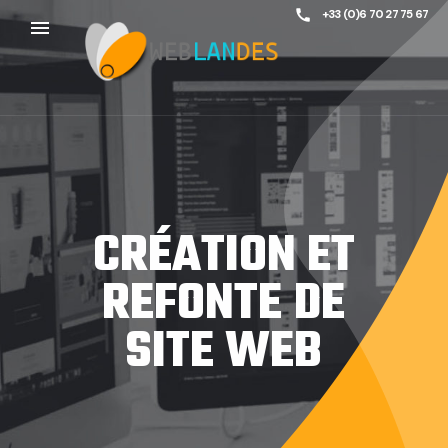
call
+33 (0)6 70 27 75 67
menu
CRÉATION ET
REFONTE DE
SITE WEB