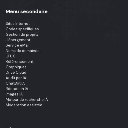
Menu secondaire
Sites Internet
Codes spécifiques
Gestion de projets
Hébergement
Service eMail
Noms de domaines
UI UX
Référencement
Graphiques
Drive Cloud
Audit par IA
ChatBot IA
Rédaction IA
Images IA
Moteur de recherche IA
Modération assistée