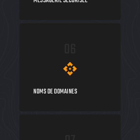
MESSAGERIE SÉCURISÉE
06
api
NOMS DE DOMAINES