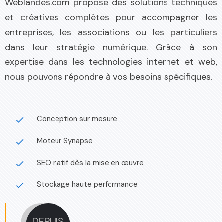
Weblandes.com propose des solutions techniques
et créatives complètes pour accompagner les
entreprises, les associations ou les particuliers
dans leur stratégie numérique. Grâce à son
expertise dans les technologies internet et web,
nous pouvons répondre à vos besoins spécifiques.
Conception sur mesure
done
Moteur Synapse
done
SEO natif dès la mise en œuvre
done
Stockage haute performance
done
DEPUIS