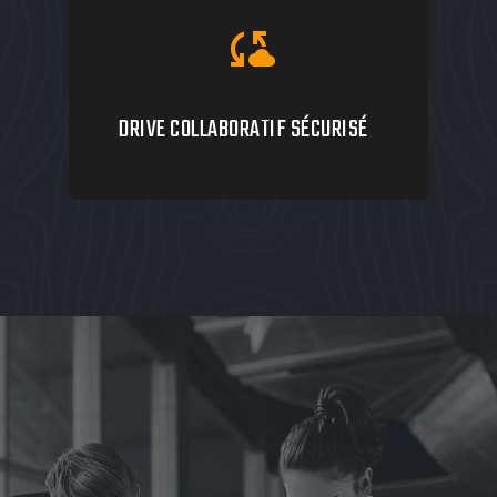
cloud_sync
DRIVE COLLABORATIF SÉCURISÉ