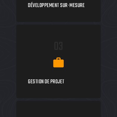
DÉVELOPPEMENT SUR-MESURE
03
work
GESTION DE PROJET