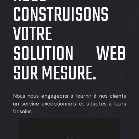
CONSTRUISONS
VOTRE
SOLUTION WEB
SUR MESURE.
Nous nous engageons à fournir à nos clients
un service exceptionnels et adaptés à leurs
besoins.