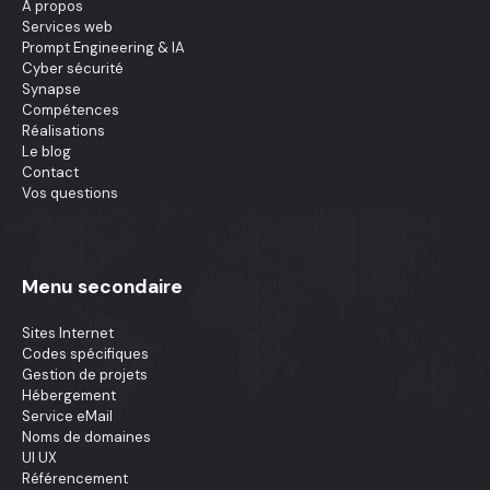
A propos
Services web
Prompt Engineering & IA
Cyber sécurité
Synapse
Compétences
Réalisations
Le blog
Contact
Vos questions
Menu secondaire
Sites Internet
Codes spécifiques
Gestion de projets
Hébergement
Service eMail
Noms de domaines
UI UX
Référencement