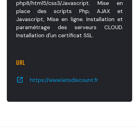
php8/html5/css3/Javascript. Mise en
place des scripts Php, AJAX et
Javascript, Mise en ligne. Installation et
paramétrage des serveurs CLOUD.
Installation d'un certificat SSL.
URL
launch
https://www.letsdiscount.fr