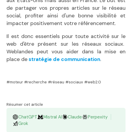
aux Etats-Unis mais aussi en France. Le but est
de partager vos propres articles sur le réseau
social, profiter ainsi d'une bonne visibilité et
impacter positivement votre référencement.
Il est donc essentiels pour toute activité sur le
web d'être présent sur les réseaux sociaux.
Weblandes peut vous aider dans la mise en
place de
stratégie de communication
.
#moteur #recherche #réseau #sociaux #web2.0
Résumer cet article
ChatGPT
Mistral AI
Claude
Perpexity
Grok