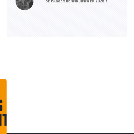
SE PASSER DE WINDOWS EN 2026 ?
S
NT
CONTACTEZ-