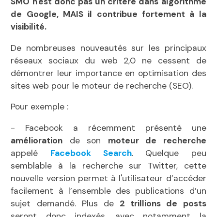
SMO n'est donc pas un critère dans algorithme
de Google, MAIS il contribue fortement à la
visibilité.
De nombreuses nouveautés sur les principaux
réseaux sociaux du web 2,0 ne cessent de
démontrer leur importance en optimisation des
sites web pour le moteur de recherche (SEO).
Pour exemple :
- Facebook a récemment présenté une
amélioration
de son
moteur de recherche
appelé
Facebook Search
. Quelque peu
semblable à la recherche sur Twitter, cette
nouvelle version permet à l'utilisateur d’accéder
facilement à l’ensemble des publications d’un
sujet demandé. Plus de
2 trillions de posts
seront donc indexés, avec notamment la