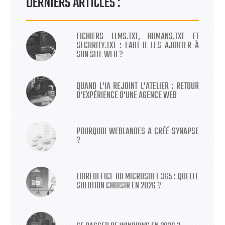
DERNIERS ARTICLES :
FICHIERS LLMS.TXT, HUMANS.TXT ET
SECURITY.TXT : FAUT-IL LES AJOUTER À
SON SITE WEB ?
QUAND L'IA REJOINT L'ATELIER : RETOUR
D'EXPÉRIENCE D'UNE AGENCE WEB
POURQUOI WEBLANDES A CRÉÉ SYNAPSE
?
LIBREOFFICE OU MICROSOFT 365 : QUELLE
SOLUTION CHOISIR EN 2026 ?