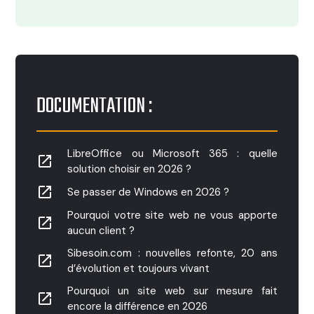
DOCUMENTATION :
LibreOffice ou Microsoft 365 : quelle
launch
solution choisir en 2026 ?
launch
Se passer de Windows en 2026 ?
Pourquoi votre site web ne vous apporte
launch
aucun client ?
Sibesoin.com : nouvelles refonte, 20 ans
launch
d’évolution et toujours vivant
Pourquoi un site web sur mesure fait
launch
encore la différence en 2026