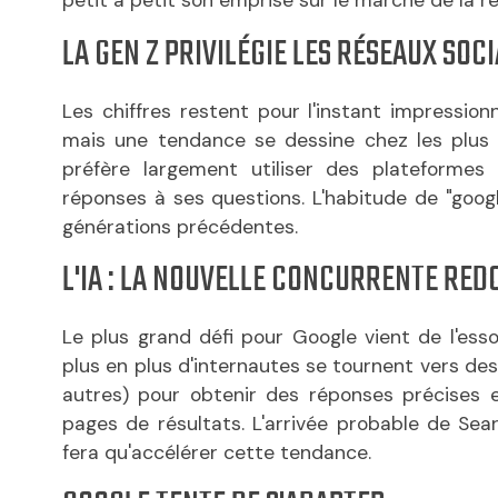
petit à petit son emprise sur le marché de la r
LA GEN Z PRIVILÉGIE LES RÉSEAUX SOC
Les chiffres restent pour l'instant impressi
mais une tendance se dessine chez les plus j
préfère largement utiliser des plateforme
réponses à ses questions. L'habitude de "googl
générations précédentes.
L'IA : LA NOUVELLE CONCURRENTE RE
Le plus grand défi pour Google vient de l'essor 
plus en plus d'internautes se tournent vers d
autres) pour obtenir des réponses précises et
pages de résultats. L'arrivée probable de Sea
fera qu'accélérer cette tendance.