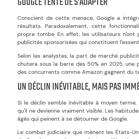
GOOGLE TENTE DE S'ADAPTER
Conscient de cette menace, Google a intégr
résultats. Paradoxalement, cette fonctionnal
propre tombe. En effet, les utilisateurs n'ont 
publicités sponsorisées qui constituent l'essen
Selon les analystes, la part de marché publici
chutera sous la barre des 50% en 2025, une 
des concurrents comme Amazon gagnent du te
UN DÉCLIN INÉVITABLE, MAIS PAS IMM
Si le déclin semble inévitable à moyen terme,
qu'il ne devienne vraiment visible. Les habitude
âgés qui peinent à se détourner de Google.
Le combat judiciaire que mènent les États-Un