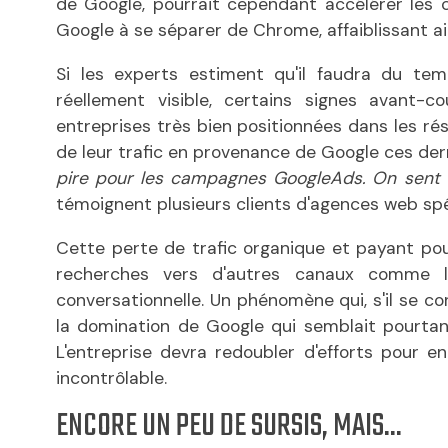
de Google, pourrait cependant accélérer les c
Google à se séparer de Chrome, affaiblissant a
Si les experts estiment qu'il faudra du te
réellement visible, certains signes avant-
entreprises très bien positionnées dans les rés
de leur trafic en provenance de Google ces dern
pire pour les campagnes GoogleAds. On sent 
témoignent plusieurs clients d'agences web spé
Cette perte de trafic organique et payant pour
recherches vers d'autres canaux comme les 
conversationnelle. Un phénomène qui, s'il se c
la domination de Google qui semblait pourtan
L'entreprise devra redoubler d'efforts pour e
incontrôlable.
ENCORE UN PEU DE SURSIS, MAIS...