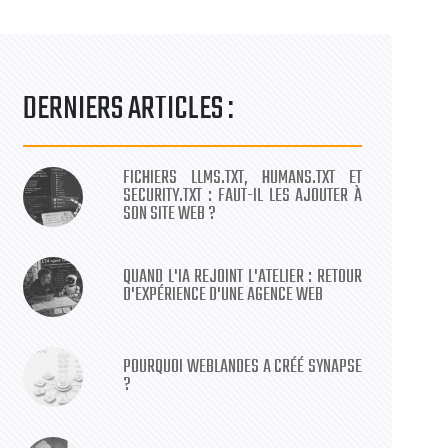
DERNIERS ARTICLES :
FICHIERS LLMS.TXT, HUMANS.TXT ET
SECURITY.TXT : FAUT-IL LES AJOUTER À
SON SITE WEB ?
QUAND L'IA REJOINT L'ATELIER : RETOUR
D'EXPÉRIENCE D'UNE AGENCE WEB
POURQUOI WEBLANDES A CRÉÉ SYNAPSE
?