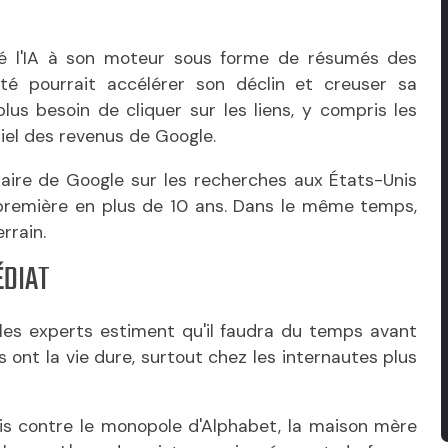
é l'IA à son moteur sous forme de résumés des
ité pourrait accélérer son déclin et creuser sa
plus besoin de cliquer sur les liens, y compris les
tiel des revenus de Google.
taire de Google sur les recherches aux États-Unis
première en plus de 10 ans. Dans le même temps,
rrain.
ÉDIAT
 les experts estiment qu'il faudra du temps avant
s ont la vie dure, surtout chez les internautes plus
is contre le monopole d'Alphabet, la maison mère