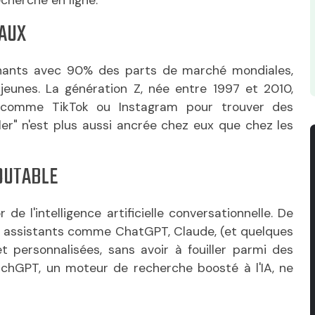
echerche en ligne.
IAUX
onnants avec 90% des parts de marché mondiales,
eunes. La génération Z, née entre 1997 et 2010,
s comme TikTok ou Instagram pour trouver des
er" n'est plus aussi ancrée chez eux que chez les
DOUTABLE
de l'intelligence artificielle conversationnelle. De
es assistants comme ChatGPT, Claude, (et quelques
 personnalisées, sans avoir à fouiller parmi des
rchGPT, un moteur de recherche boosté à l'IA, ne