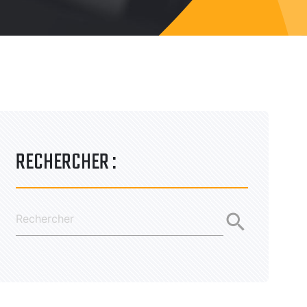
RECHERCHER :
search