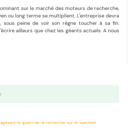
dominant sur le marché des moteurs de recherche,
en ou long terme se multiplient. L'entreprise devra
, sous peine de voir son règne toucher à sa fin.
s'écrire ailleurs que chez les géants actuels. A nous
k
ragilisent-le-geant-de-la-recherche-sur-le-web.html