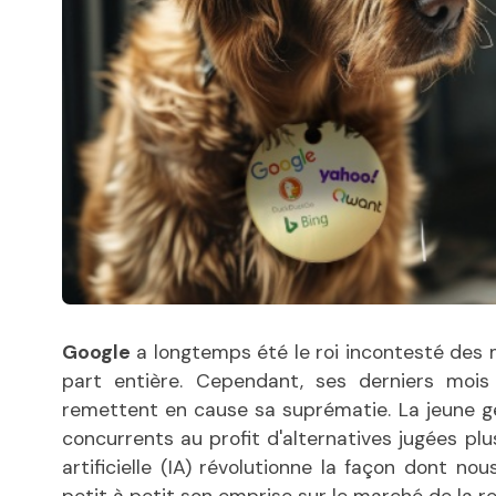
Google
a longtemps été le roi incontesté des
part entière. Cependant, ses derniers mois
remettent en cause sa suprématie. La jeune g
concurrents au profit d'alternatives jugées plu
artificielle (IA) révolutionne la façon dont n