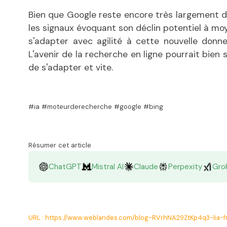
Bien que Google reste encore très largement 
les signaux évoquant son déclin potentiel à moy
s'adapter avec agilité à cette nouvelle donne
L'avenir de la recherche en ligne pourrait bien 
de s'adapter et vite.
#ia #moteurderecherche #google #bing
Résumer cet article
ChatGPT
Mistral AI
Claude
Perpexity
Gro
URL : https://www.weblandes.com/blog-RVrhNA29ZtKp4q3-lia-f