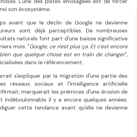
hoses. L'une des pistes envisagées est de forcer
insi son écosystème.
mps avant que le déclin de Google ne devienne
coureurs sont déjà perceptibles. De nombreuses
ultats naturels font part d'une baisse significative
iers mois. "
Google, ce n'est plus ça. Et c'est encore
bien que quelque chose est en train de changer
",
cialisées dans le référencement.
rait s'expliquer par la migration d'une partie des
réseaux sociaux et l'intelligence artificielle
onfirmait, marquerait les prémices d'une érosion de
t indéboulonnable il y a encore quelques années.
ndiguer cette tendance avant qu'elle ne devienne