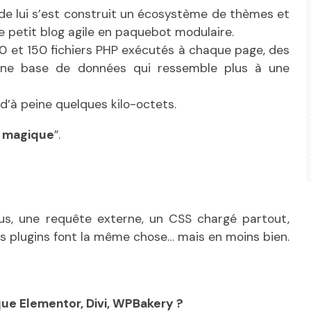
de lui s’est construit un écosystème de thèmes et
le petit blog agile en paquebot modulaire.
 et 150 fichiers PHP exécutés à chaque page, des
une base de données qui ressemble plus à une
 d’à peine quelques kilo-octets.
n magique
”.
lus, une requête externe, un CSS chargé partout,
ieurs plugins font la même chose… mais en moins bien.
que Elementor, Divi, WPBakery ?