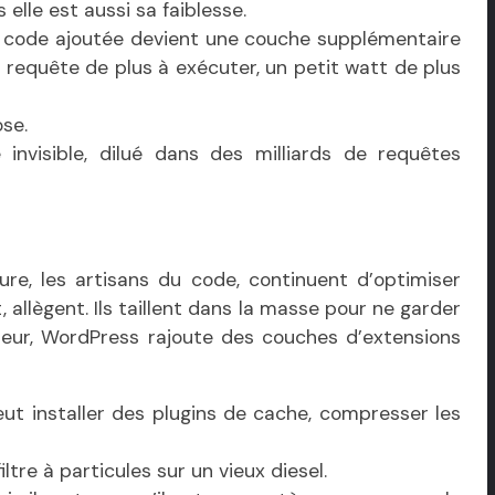
elle est aussi sa faiblesse.
 code ajoutée devient une couche supplémentaire
e requête de plus à exécuter, un petit watt de plus
se.
 invisible, dilué dans des milliards de requêtes
e, les artisans du code, continuent d’optimiser
 allègent. Ils taillent dans la masse pour ne garder
oteur, WordPress rajoute des couches d’extensions
eut installer des plugins de cache, compresser les
ltre à particules sur un vieux diesel.