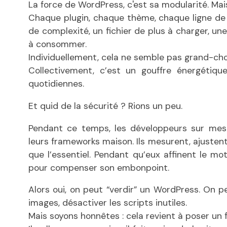
La force de WordPress, c'est sa modularité. Mais 
Chaque plugin, chaque thème, chaque ligne de
de complexité, un fichier de plus à charger, un
à consommer.
Individuellement, cela ne semble pas grand-cho
Collectivement, c’est un gouffre énergétique
quotidiennes.
Et quid de la sécurité ? Rions un peu.
Pendant ce temps, les développeurs sur mesur
leurs frameworks maison. Ils mesurent, ajustent,
que l’essentiel. Pendant qu’eux affinent le m
pour compenser son embonpoint.
Alors oui, on peut “verdir” un WordPress. On p
images, désactiver les scripts inutiles.
Mais soyons honnêtes : cela revient à poser un fi