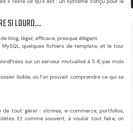
mais il reste ce qu’il est : un système conçu pour la
RE SI LOURD…
de blog, léger, efficace, presque élégant.
 MySQL, quelques fichiers de template, et le tour
e WordPress sur un serveur mutualisé à 5 € par mois
ssier lisible, où l’on pouvait comprendre ce qui se
de tout gérer : vitrines, e-commerce, portfolios,
lètes. Et comme souvent, à vouloir tout faire, on