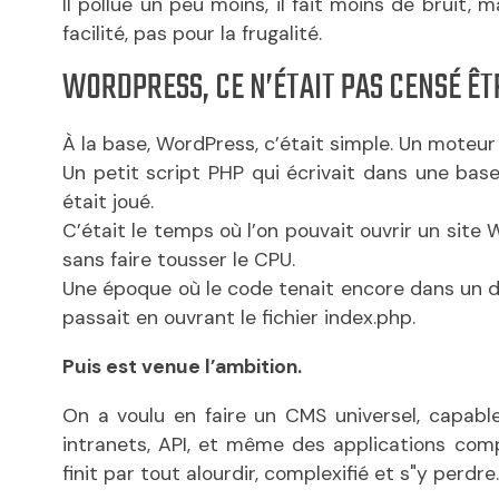
Il pollue un peu moins, il fait moins de bruit, 
facilité, pas pour la frugalité.
WORDPRESS, CE N’ÉTAIT PAS CENSÉ ÊT
À la base, WordPress, c’était simple. Un moteur 
Un petit script PHP qui écrivait dans une base
était joué.
C’était le temps où l’on pouvait ouvrir un sit
sans faire tousser le CPU.
Une époque où le code tenait encore dans un do
passait en ouvrant le fichier index.php.
Puis est venue l’ambition.
On a voulu en faire un CMS universel, capable 
intranets, API, et même des applications comp
finit par tout alourdir, complexifié et s"y perdre.