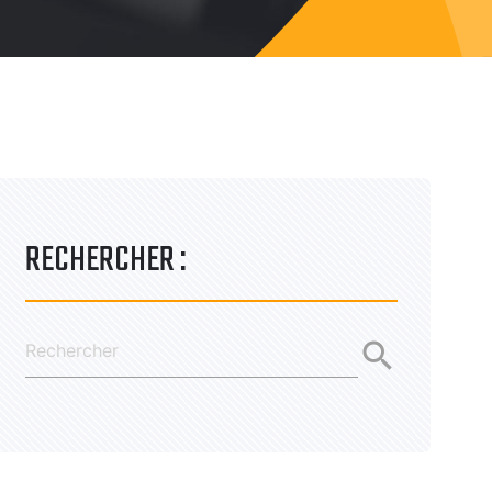
RECHERCHER :
search