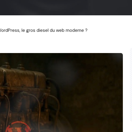
WordPress, le gros diesel du web moderne ?