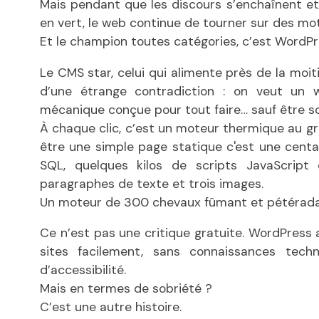
Mais pendant que les discours s’enchaînent et
en vert, le web continue de tourner sur des mo
Et le champion toutes catégories, c’est WordPr
Le CMS star, celui qui alimente près de la moi
d’une étrange contradiction : on veut un 
mécanique conçue pour tout faire… sauf être s
À chaque clic, c’est un moteur thermique au gro
être une simple page statique c'est une centa
SQL, quelques kilos de scripts JavaScript 
paragraphes de texte et trois images.
Un moteur de 300 chevaux fûmant et pétéradant
Ce n’est pas une critique gratuite. WordPress 
sites facilement, sans connaissances tech
d’accessibilité.
Mais en termes de sobriété ?
C’est une autre histoire.