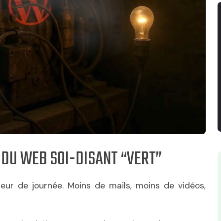
 DU WEB SOI-DISANT “VERT”
ur de journée. Moins de mails, moins de vidéos,