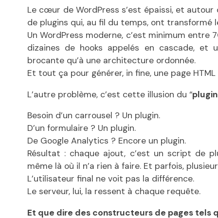
Le cœur de WordPress s’est épaissi, et autour 
de plugins qui, au fil du temps, ont transformé 
Un WordPress moderne, c’est minimum entre 70
dizaines de hooks appelés en cascade, et 
brocante qu’à une architecture ordonnée.
Et tout ça pour générer, in fine, une page HTML
L’autre problème, c’est cette illusion du “
plugi
Besoin d’un carrousel ? Un plugin.
D’un formulaire ? Un plugin.
De Google Analytics ? Encore un plugin.
Résultat : chaque ajout, c’est un script de p
même là où il n’a rien à faire. Et parfois, plus
L’utilisateur final ne voit pas la différence.
Le serveur, lui, la ressent à chaque requête.
Et que dire des constructeurs de pages tels 