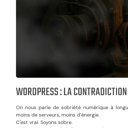
WORDPRESS : LA CONTRADICTION
On nous parle de sobriété numérique à longue
moins de serveurs, moins d’énergie.
C'est vrai. Soyons sobre.