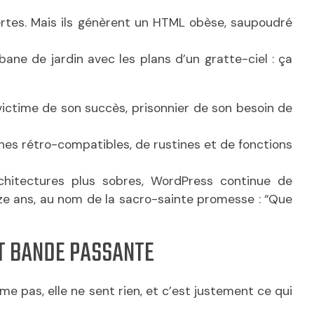
ertes. Mais ils génèrent un HTML obèse, saupoudré
ne de jardin avec les plans d’un gratte-ciel : ça
 victime de son succès, prisonnier de son besoin de
hes rétro-compatibles, de rustines et de fonctions
hitectures plus sobres, WordPress continue de
uinze ans, au nom de la sacro-sainte promesse : “Que
ET BANDE PASSANTE
ume pas, elle ne sent rien, et c’est justement ce qui