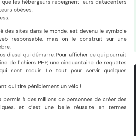
 que les hébergeurs repeignent leurs datacenters
teurs obèses.
ess.
tié des sites dans le monde, est devenu le symbole
web responsable, mais on le construit sur une
obre.
s diesel qui démarre. Pour afficher ce qui pourrait
ine de fichiers PHP, une cinquantaine de requêtes
qui sont requis. Le tout pour servir quelques
 qui tire péniblement un vélo !
a permis à des millions de personnes de créer des
niques, et c’est une belle réussite en termes