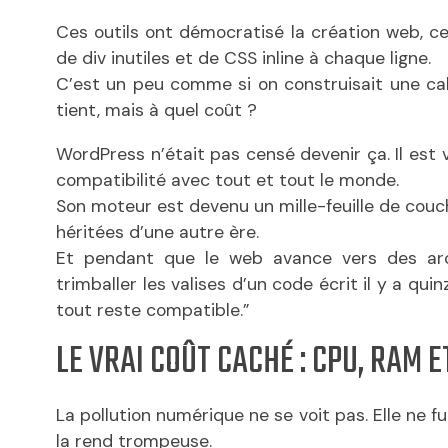
Ces outils ont démocratisé la création web, c
de div inutiles et de CSS inline à chaque ligne.
C’est un peu comme si on construisait une caba
tient, mais à quel coût ?
WordPress n’était pas censé devenir ça. Il est
compatibilité avec tout et tout le monde.
Son moteur est devenu un mille-feuille de couc
héritées d’une autre ère.
Et pendant que le web avance vers des arc
trimballer les valises d’un code écrit il y a q
tout reste compatible.”
LE VRAI COÛT CACHÉ : CPU, RAM 
La pollution numérique ne se voit pas. Elle ne f
la rend trompeuse.