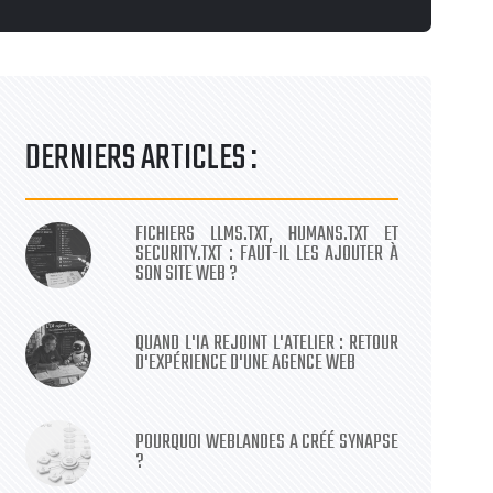
DERNIERS ARTICLES :
FICHIERS LLMS.TXT, HUMANS.TXT ET
SECURITY.TXT : FAUT-IL LES AJOUTER À
SON SITE WEB ?
QUAND L'IA REJOINT L'ATELIER : RETOUR
D'EXPÉRIENCE D'UNE AGENCE WEB
POURQUOI WEBLANDES A CRÉÉ SYNAPSE
?