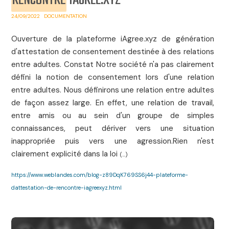
RENCONTRE
IAGREE.XYZ
24/09/2022
DOCUMENTATION
Ouverture de la plateforme iAgree.xyz de génération
d'attestation de consentement destinée à des relations
entre adultes. Constat Notre société n'a pas clairement
défini la notion de consentement lors d'une relation
entre adultes. Nous définirons une relation entre adultes
de façon assez large. En effet, une relation de travail,
entre amis ou au sein d'un groupe de simples
connaissances, peut dériver vers une situation
inappropriée puis vers une agression.Rien n'est
clairement explicité dans la loi
(...)
https://www.weblandes.com/blog-z89DqK769SS6j44-plateforme-
dattestation-de-rencontre-iagreexyz.html