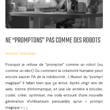
NE “PROMPTONS” PAS COMME DES ROBOTS
25/11/2025
WEBLANDES
Pourquoi je refuse de “prompter” comme un robot (ou
comme un idiot) Ou comment la créativité humaine peut
encore sauver l’IA de la médiocrité… L’illusion du “prompt
magique” Il fallait bien que ça arrive. Après vingt ans de
web, trente d’informatique, et une vie entière à bricoler,
coder, créer, optimiser, me voilà entouré d’une nouvelle
génération d’utilisateurs persuadés qu’un « prompt
magique »
(...)