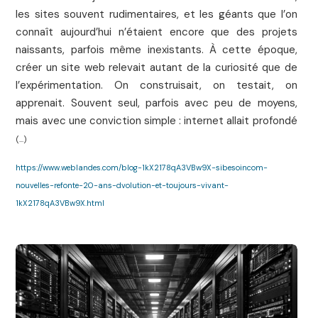
les sites souvent rudimentaires, et les géants que l’on
connaît aujourd’hui n’étaient encore que des projets
naissants, parfois même inexistants. À cette époque,
créer un site web relevait autant de la curiosité que de
l’expérimentation. On construisait, on testait, on
apprenait. Souvent seul, parfois avec peu de moyens,
mais avec une conviction simple : internet allait profondé
(...)
https://www.weblandes.com/blog-1kX2178qA3VBw9X-sibesoincom-
nouvelles-refonte-20-ans-dvolution-et-toujours-vivant-
1kX2178qA3VBw9X.html