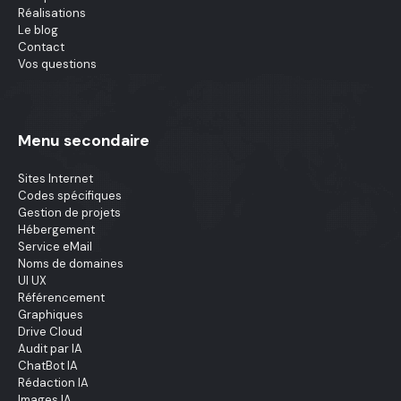
Réalisations
Le blog
Contact
Vos questions
Menu secondaire
Sites Internet
Codes spécifiques
Gestion de projets
Hébergement
Service eMail
Noms de domaines
UI UX
Référencement
Graphiques
Drive Cloud
Audit par IA
ChatBot IA
Rédaction IA
Images IA